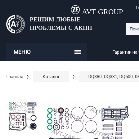
Т
AVT GROUP
РЕШИМ ЛЮБЫЕ
ПРОБЛЕМЫ С АКПП
МЕНЮ
Гарантии на
Главная
Каталог
DQ380, DQ381, DQ500, 0B