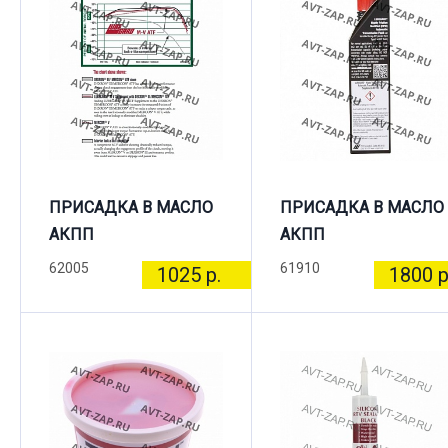
ПРИСАДКА В МАСЛО
ПРИСАДКА В МАСЛО
АКПП
АКПП
62005
61910
1025 р.
1800 р