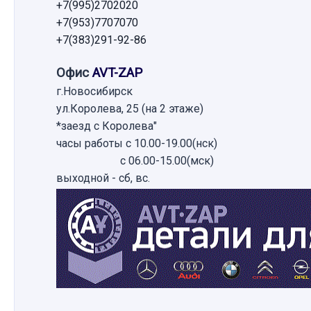
+7(995)2702020
+7(953)7707070
+7(383)291-92-86
Офис
AVT-ZAP
г.Новосибирск
ул.Королева, 25 (на 2 этаже)
*заезд с Королева"
часы работы с 10.00-19.00(нск)
с 06.00-15.00(мск)
выходной - сб, вс.