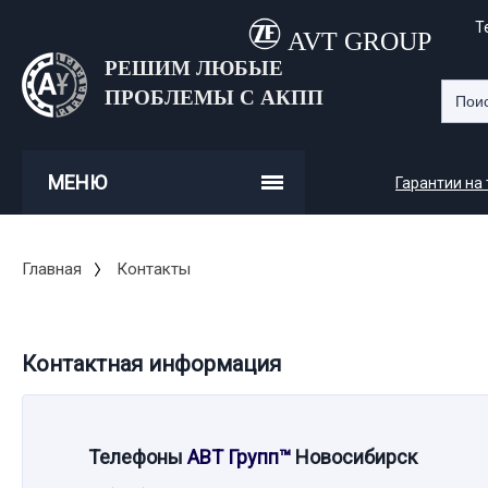
Т
AVT GROUP
РЕШИМ ЛЮБЫЕ
ПРОБЛЕМЫ С АКПП
МЕНЮ
Гарантии на
Главная
Контакты
Контактная информация
Телефоны
АВТ Групп
™
Новосибирск