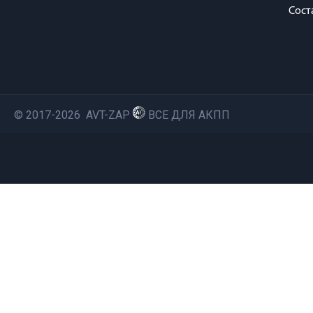
Сост
© 2017-2026 AVT-ZAP
ВСЕ ДЛЯ АКПП