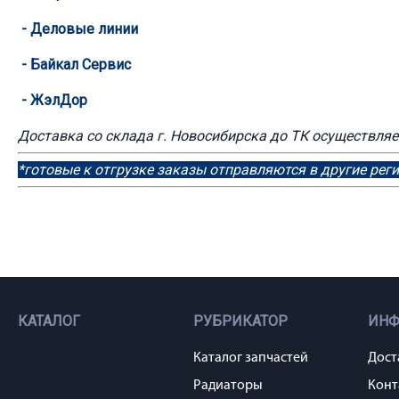
-
Деловые линии
-
Байкал Сервис
-
ЖэлДор
Доставка со склада г. Новосибирска до ТК осуществляет
*готовые к отгрузке заказы отправляются в другие рег
КАТАЛОГ
РУБРИКАТОР
ИН
Каталог запчастей
Дост
Радиаторы
Конт