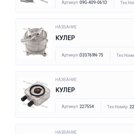
Артикул:
09G-409-061D
Тех.Но
НАЗВАНИЕ
КУЛЕР
Артикул:
D33769N-75
Тех.Номе
НАЗВАНИЕ
КУЛЕР
Артикул:
227554
Тех.Номер:
22
НАЗВАНИЕ