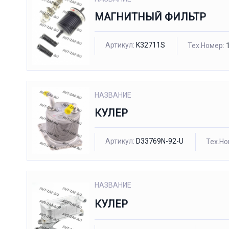
МАГНИТНЫЙ ФИЛЬТР
Артикул:
K32711S
Тех.Номер:
1
НАЗВАНИЕ
КУЛЕР
Артикул:
D33769N-92-U
Тех.Но
НАЗВАНИЕ
КУЛЕР