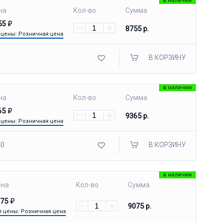
в наличии
на
Кол-во
Сумма
55
8755 р.
 цены: Розничная цена
В КОРЗИНУ
в наличии
на
Кол-во
Сумма
65
9365 р.
 цены: Розничная цена
20
В КОРЗИНУ
в наличии
ена
Кол-во
Сумма
075
9075 р.
п цены: Розничная цена