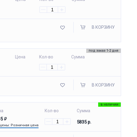
В КОРЗИНУ
под заказ 1-2 дня
Цена
Кол-во
Сумма
В КОРЗИНУ
в наличии
на
Кол-во
Сумма
35
5835 р.
 цены: Розничная цена