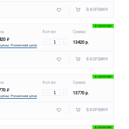
В КОРЗИНУ
в наличии
на
Кол-во
Сумма
420
13420 р.
 цены: Розничная цена
В КОРЗИНУ
в наличии
на
Кол-во
Сумма
770
13770 р.
 цены: Розничная цена
В КОРЗИНУ
в наличии