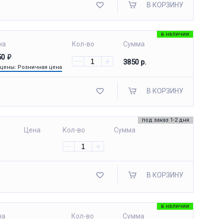
В КОРЗИНУ
в наличии
на
Кол-во
Сумма
50
3850 р.
 цены: Розничная цена
В КОРЗИНУ
под заказ 1-2 дня
Цена
Кол-во
Сумма
В КОРЗИНУ
в наличии
на
Кол-во
Сумма