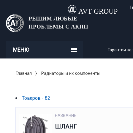
Т
AVT GROUP
РЕШИМ ЛЮБЫЕ
ПРОБЛЕМЫ С АКПП
МЕНЮ
Гарантии на
Главная
Радиаторы и их компоненты
Товаров - 82
НАЗВАНИЕ
ШЛАНГ