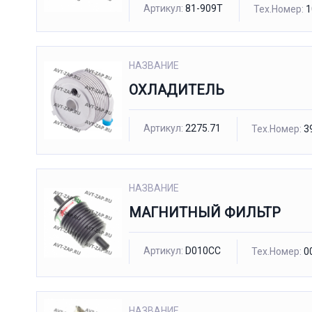
Артикул:
81-909T
Тех.Номер:
1
НАЗВАНИЕ
ОХЛАДИТЕЛЬ
Артикул:
2275.71
Тех.Номер:
3
НАЗВАНИЕ
МАГНИТНЫЙ ФИЛЬТР
Артикул:
D010CC
Тех.Номер:
0
НАЗВАНИЕ