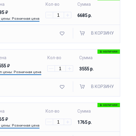
на
Кол-во
Сумма
85
6685 р.
 цены: Розничная цена
В КОРЗИНУ
в наличии
ена
Кол-во
Сумма
555
3555 р.
п цены: Розничная цена
В КОРЗИНУ
в наличии
на
Кол-во
Сумма
65
1765 р.
 цены: Розничная цена