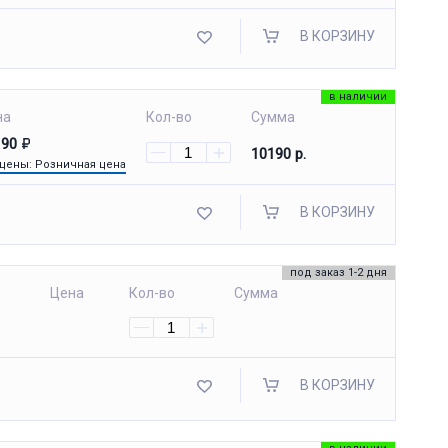
В КОРЗИНУ
в наличии
на
Кол-во
Сумма
190
10190 р.
 цены: Розничная цена
В КОРЗИНУ
под заказ 1-2 дня
Цена
Кол-во
Сумма
В КОРЗИНУ