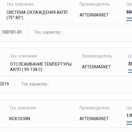
Тех. описание
Производитель
Це
66
СИСТЕМА ОХЛАЖДЕНИЯ АКПП
AFTERMARKET
(75°-85°)
тип
:
100101-01
Тех. характер.:
Тех. описание
Производитель
Ц
3
ОТСЛЕЖИВАНИЕ ТЕМПЕРТУРЫ
AFTERMARKET
АКПП ( 99-138 C)
ти
0019
Тех. характер.:
Тех. описание
Производитель
Це
17
KICK DOWN
AFTERMARKET
тип