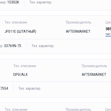
мер:
15302K
Тех. характер.:
Тех. описание
Производитель
Це
38
JF011E (ШТАТНЫЙ)
AFTERMARKET
тип
р:
33769N-75
Тех. характер.:
Тех. описание
Производитель
DP0/AL4
AFTERMARKET
7554
Тех. характер.:
Тех. описание
Производитель
Це