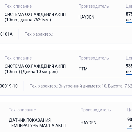
Тех. описание
Производитель
Це
87
СИСТЕМА ОХЛАЖДЕНИЯ АКПП
HAYDEN
(10mm, длина 7620мм.)
тип
0101A
Тех. характер.:
Тех. описание
Производитель
Це
93
СИСТЕМА ОХЛАЖДЕНИЯ АКПП
TTM
(10mm) (Длина 10 метров)
тип
00019-10
Тех. характер.: Внутренний диаметр: 10, Высота: 7 6
Тех. описание
Производитель
Ц
9
ДАТЧИК ПОКАЗАНИЯ
HAYDEN
ТЕМПЕРАТУРЫ МАСЛА АКПП
ти