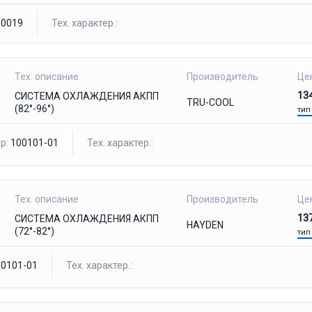
0019
Тех. характер.:
Тех. описание
Производитель
Це
13
СИСТЕМА ОХЛАЖДЕНИЯ АКПП
TRU-COOL
(82°-96°)
тип
р:
100101-01
Тех. характер.:
Тех. описание
Производитель
Це
13
СИСТЕМА ОХЛАЖДЕНИЯ АКПП
HAYDEN
(72°-82°)
тип
0101-01
Тех. характер.: