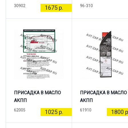
30902
96-310
1675 р.
ПРИСАДКА В МАСЛО
ПРИСАДКА В МАСЛО
АКПП
АКПП
62005
61910
1025 р.
1800 р