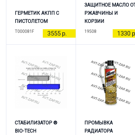
ЗАЩИТНОЕ МАСЛО О
ГЕРМЕТИК АКПП С
РЖАВЧИНЫ И
ПИСТОЛЕТОМ
КОРЗИИ
T000081F
19508
3555 р.
1330 р
СТАБИЛИЗАТОР ®
ПРОМЫВКА
BIO-TECH
РАДИАТОРА