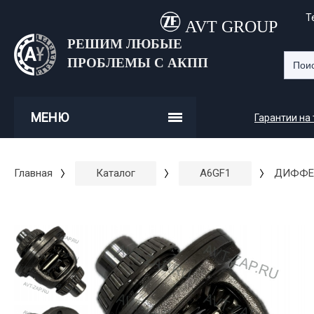
Т
AVT GROUP
РЕШИМ ЛЮБЫЕ
ПРОБЛЕМЫ С АКПП
МЕНЮ
Гарантии на
Главная
Каталог
A6GF1
ДИФФЕР