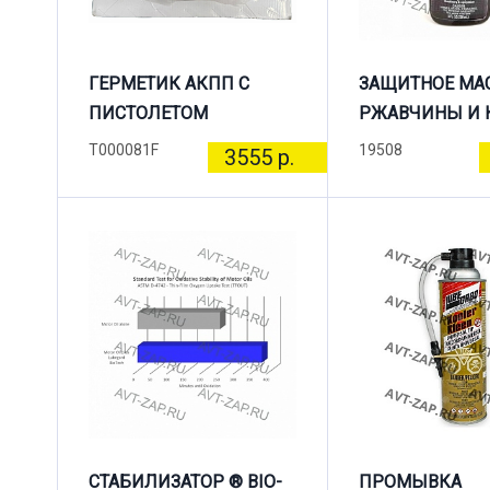
ГЕРМЕТИК АКПП С
ЗАЩИТНОЕ МА
ПИСТОЛЕТОМ
РЖАВЧИНЫ И 
T000081F
19508
3555 р.
СТАБИЛИЗАТОР ® BIO-
ПРОМЫВКА