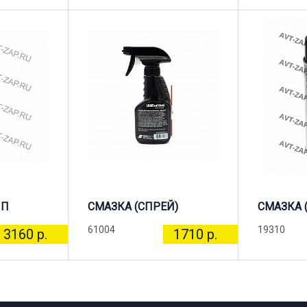
ПП
СМАЗКА (СПРЕЙ)
СМАЗКА 
61004
19310
3160 р.
1710 р.