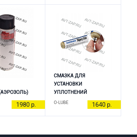
СМАЗКА ДЛЯ
УСТАНОВКИ
(АЭРОЗОЛЬ)
УПЛОТНЕНИЙ
O-LUBE
1980 р.
1640 р.