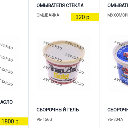
ОМЫВАТЕЛЯ СТЕКЛА
ОМЫВАТЕ
ОМЫВАЙКА
МУХОМОЙ
320 р.
МАСЛО
СБОРОЧНЫЙ ГЕЛЬ
СБОРОЧ
96-156G
96-304A
1800 р.