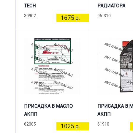
TECH
РАДИАТОРА
30902
96-310
1675 р.
ПРИСАДКА В МАСЛО
ПРИСАДКА В 
АКПП
АКПП
62005
61910
1025 р.