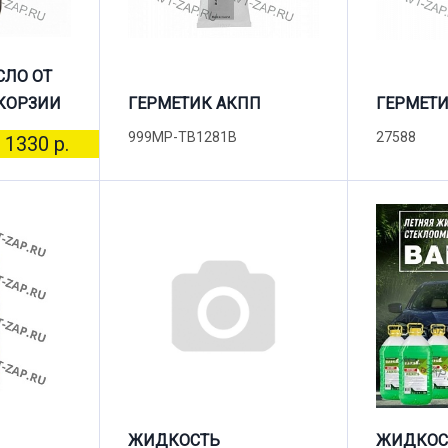
СЛО ОТ
КОРЗИИ
ГЕРМЕТИК АКПП
ГЕРМЕТИ
999MP-TB1281B
27588
1330 р.
ЖИДКОСТЬ
ЖИДКОС