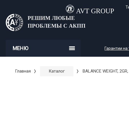
Т
AVT GROUP
РЕШИМ ЛЮБЫЕ
ПРОБЛЕМЫ С АКПП
МЕНЮ
Гарантии на
Главная
Каталог
BALANCE WEIGHT, 2GR,