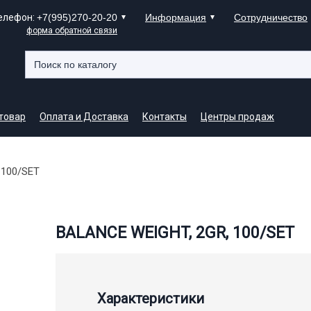
елефон:
+7(995)270-20-20
Информация
Сотрудничество
форма обратной связи
 товар
Оплата и Доставка
Контакты
Центры продаж
 100/SET
BALANCE WEIGHT, 2GR, 100/SET
Характеристики