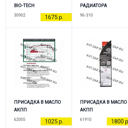
BIO-TECH
РАДИАТОРА
30902
96-310
1675 р.
ПРИСАДКА В МАСЛО
ПРИСАДКА В МАСЛО
АКПП
АКПП
62005
61910
1025 р.
1800 р