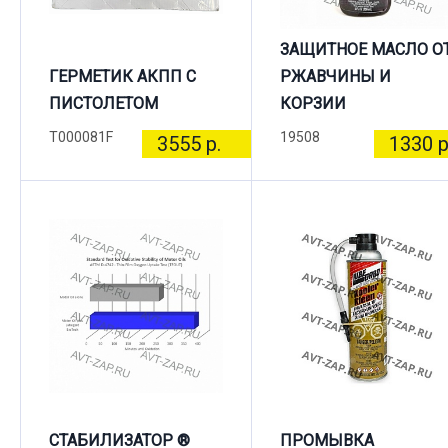
ЗАЩИТНОЕ МАСЛО О
ГЕРМЕТИК АКПП С
РЖАВЧИНЫ И
ПИСТОЛЕТОМ
КОРЗИИ
T000081F
19508
3555 р.
1330 р
СТАБИЛИЗАТОР ®
ПРОМЫВКА