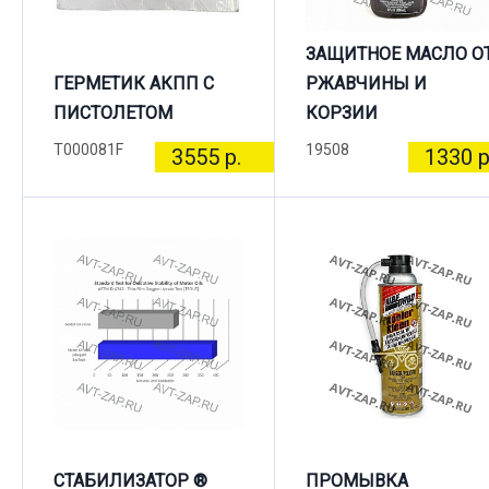
ЗАЩИТНОЕ МАСЛО О
ГЕРМЕТИК АКПП С
РЖАВЧИНЫ И
ПИСТОЛЕТОМ
КОРЗИИ
T000081F
19508
3555 р.
1330 р
СТАБИЛИЗАТОР ®
ПРОМЫВКА