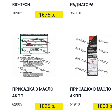
BIO-TECH
РАДИАТОРА
30902
96-310
1675 р.
ПРИСАДКА В МАСЛО
ПРИСАДКА В МАСЛО
АКПП
АКПП
62005
61910
1025 р.
1800 р