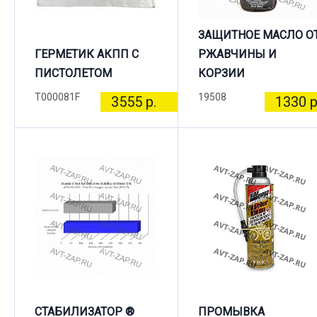
ЗАЩИТНОЕ МАСЛО О
ГЕРМЕТИК АКПП С
РЖАВЧИНЫ И
ПИСТОЛЕТОМ
КОРЗИИ
T000081F
19508
3555 р.
1330 р
СТАБИЛИЗАТОР ®
ПРОМЫВКА