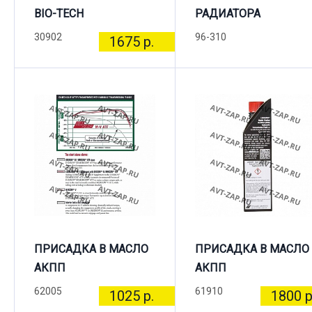
BIO-TECH
РАДИАТОРА
30902
96-310
1675 р.
ПРИСАДКА В МАСЛО
ПРИСАДКА В МАСЛО
АКПП
АКПП
62005
61910
1025 р.
1800 р