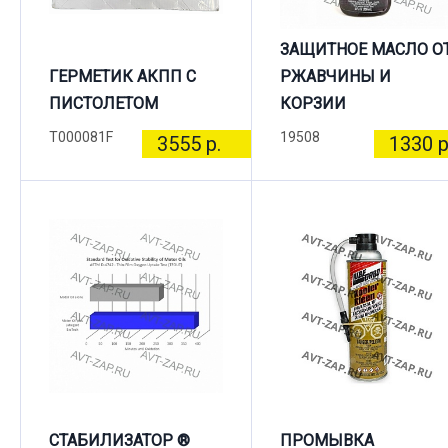
ЗАЩИТНОЕ МАСЛО О
ГЕРМЕТИК АКПП С
РЖАВЧИНЫ И
ПИСТОЛЕТОМ
КОРЗИИ
T000081F
19508
3555 р.
1330 р
СТАБИЛИЗАТОР ®
ПРОМЫВКА