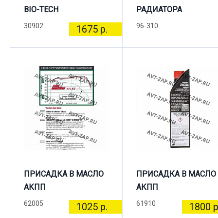
BIO-TECH
РАДИАТОРА
30902
96-310
1675 р.
ПРИСАДКА В МАСЛО
ПРИСАДКА В МАСЛО
АКПП
АКПП
62005
61910
1025 р.
1800 р