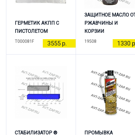
ЗАЩИТНОЕ МАСЛО О
ГЕРМЕТИК АКПП С
РЖАВЧИНЫ И
ПИСТОЛЕТОМ
КОРЗИИ
T000081F
19508
3555 р.
1330 р
СТАБИЛИЗАТОР ®
ПРОМЫВКА