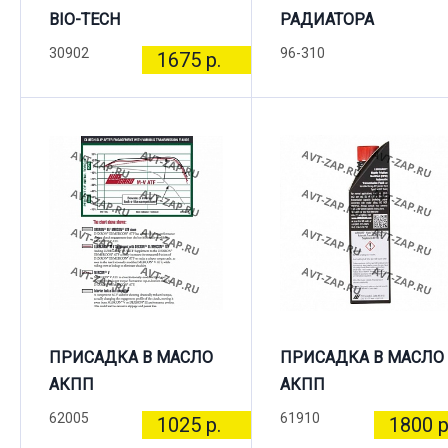
BIO-TECH
РАДИАТОРА
30902
96-310
1675 р.
ПРИСАДКА В МАСЛО
ПРИСАДКА В МАСЛО
АКПП
АКПП
62005
61910
1025 р.
1800 р