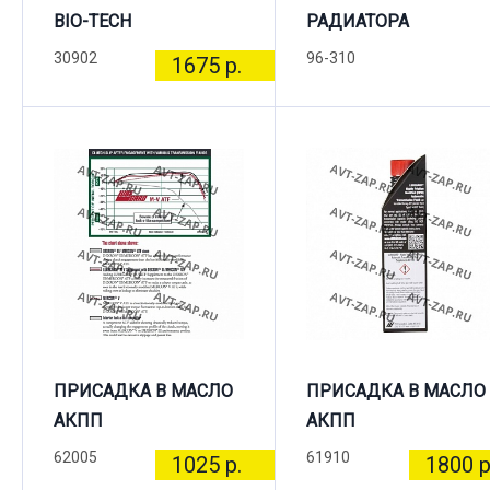
BIO-TECH
РАДИАТОРА
30902
96-310
1675 р.
ПРИСАДКА В МАСЛО
ПРИСАДКА В МАСЛО
АКПП
АКПП
62005
61910
1025 р.
1800 р