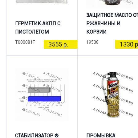
ЗАЩИТНОЕ МАСЛО О
ГЕРМЕТИК АКПП С
РЖАВЧИНЫ И
ПИСТОЛЕТОМ
КОРЗИИ
T000081F
19508
3555 р.
1330 р
СТАБИЛИЗАТОР ®
ПРОМЫВКА