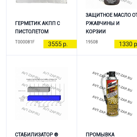
ЗАЩИТНОЕ МАСЛО О
ГЕРМЕТИК АКПП С
РЖАВЧИНЫ И
ПИСТОЛЕТОМ
КОРЗИИ
T000081F
19508
3555 р.
1330 р
СТАБИЛИЗАТОР ®
ПРОМЫВКА