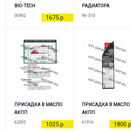
BIO-TECH
РАДИАТОРА
30902
96-310
1675 р.
ПРИСАДКА В МАСЛО
ПРИСАДКА В МАСЛО
АКПП
АКПП
62005
61910
1025 р.
1800 р