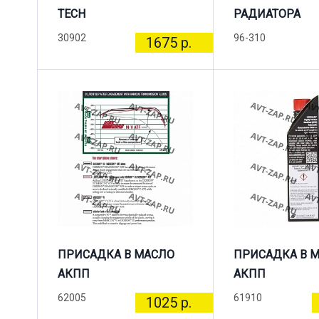
TECH
РАДИАТОРА
30902
96-310
1675 р.
ПРИСАДКА В МАСЛО
ПРИСАДКА В 
АКПП
АКПП
62005
61910
1025 р.