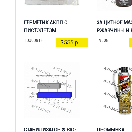
ГЕРМЕТИК АКПП С
ЗАЩИТНОЕ МА
ПИСТОЛЕТОМ
РЖАВЧИНЫ И 
T000081F
19508
3555 р.
СТАБИЛИЗАТОР ® BIO-
ПРОМЫВКА