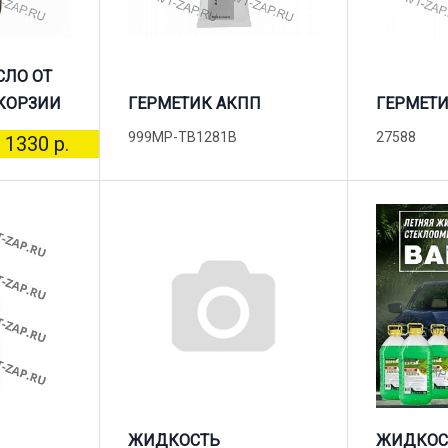
СЛО ОТ
КОРЗИИ
ГЕРМЕТИК АКПП
ГЕРМЕТИ
999MP-TB1281B
27588
1330 р.
ЖИДКОСТЬ
ЖИДКОС