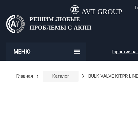
Т
AVT GROUP
РЕШИМ ЛЮБЫЕ
ПРОБЛЕМЫ С АКПП
МЕНЮ
Гарантии на
Главная
Каталог
BULK VALVE KIT,PR LIN