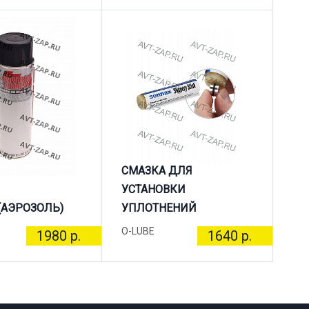
СМАЗКА ДЛЯ
УСТАНОВКИ
(АЭРОЗОЛЬ)
УПЛОТНЕНИЙ
O-LUBE
1980 р.
1640 р.