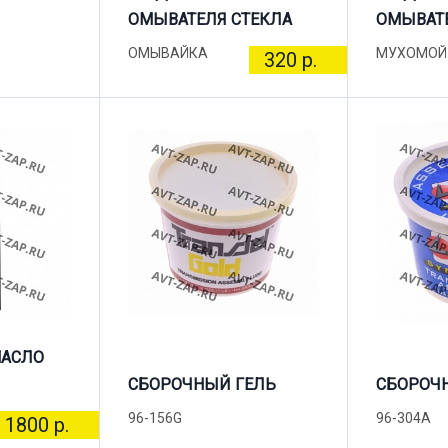
ОМЫВАТЕЛЯ СТЕКЛА
ОМЫВАТЕ
ОМЫВАЙКА
МУХОМОЙ
320 р.
МАСЛО
СБОРОЧНЫЙ ГЕЛЬ
СБОРОЧ
96-156G
96-304A
1800 р.