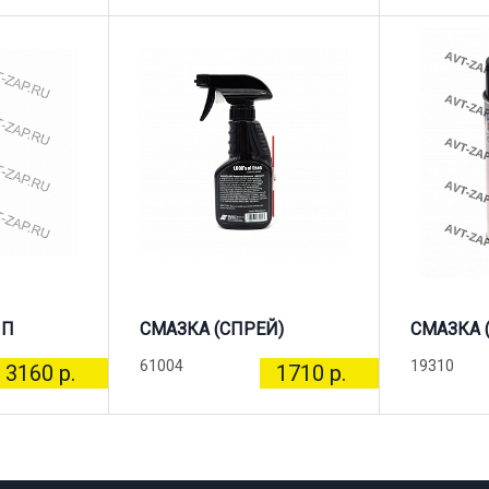
ПП
СМАЗКА (СПРЕЙ)
СМАЗКА 
61004
19310
3160 р.
1710 р.