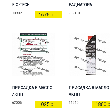
BIO-TECH
РАДИАТОРА
30902
96-310
1675 р.
ПРИСАДКА В МАСЛО
ПРИСАДКА В МАСЛО
АКПП
АКПП
62005
61910
1025 р.
1800 р