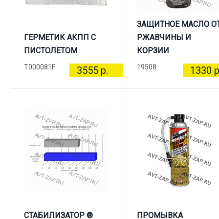
ЗАЩИТНОЕ МАСЛО О
ГЕРМЕТИК АКПП С
РЖАВЧИНЫ И
ПИСТОЛЕТОМ
КОРЗИИ
T000081F
19508
3555 р.
1330 р
СТАБИЛИЗАТОР ®
ПРОМЫВКА