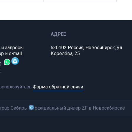
АДРЕС
 и запросы
630102 Россия, Новосибирск, ул.
p и e-mail
Королёва, 25
0
u
оспользуйтесь
Форма обратной связи
Group Сибирь
официальный дилер ZF в Новосибирске