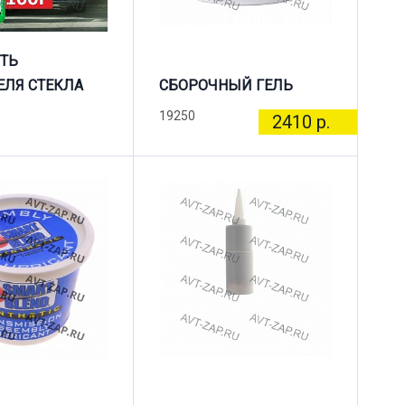
ТЬ
ЛЯ СТЕКЛА
СБОРОЧНЫЙ ГЕЛЬ
19250
2410 р.