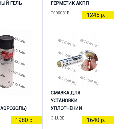
НЫЙ ГЕЛЬ
ГЕРМЕТИК АКПП
T000081B
1245 р.
СМАЗКА ДЛЯ
УСТАНОВКИ
(АЭРОЗОЛЬ)
УПЛОТНЕНИЙ
O-LUBE
1980 р.
1640 р.