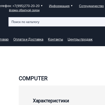
елефон:
+7(995)270-20-20
Информация
Сотрудничество
форма обратной связи
 товар
Оплата и Доставка
Контакты
Центры продаж
COMPUTER
Характеристики