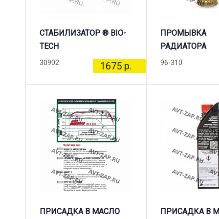
СТАБИЛИЗАТОР ® BIO-
ПРОМЫВКА
TECH
РАДИАТОРА
30902
96-310
1675 р.
ПРИСАДКА В МАСЛО
ПРИСАДКА В 