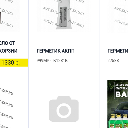
СЛО ОТ
КОРЗИИ
ГЕРМЕТИК АКПП
ГЕРМЕТИ
999MP-TB1281B
27588
1330 р.