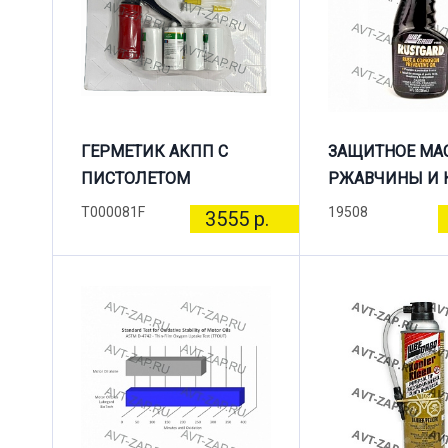
ГЕРМЕТИК АКПП С
ЗАЩИТНОЕ МА
ПИСТОЛЕТОМ
РЖАВЧИНЫ И 
T000081F
19508
3555 р.