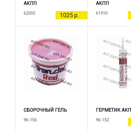
АКПП
АКПП
62005
61910
1025 р.
СБОРОЧНЫЙ ГЕЛЬ
ГЕРМЕТИК АК
96-156
96-152