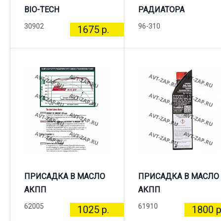
BIO-TECH
РАДИАТОРА
30902
96-310
1675 р.
ПРИСАДКА В МАСЛО
ПРИСАДКА В МАСЛО
АКПП
АКПП
62005
61910
1025 р.
1800 р