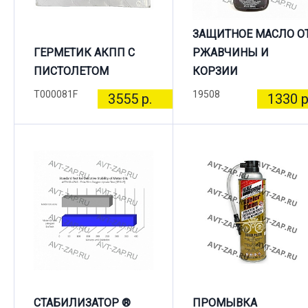
ЗАЩИТНОЕ МАСЛО О
ГЕРМЕТИК АКПП С
РЖАВЧИНЫ И
ПИСТОЛЕТОМ
КОРЗИИ
T000081F
19508
3555 р.
1330 р
СТАБИЛИЗАТОР ®
ПРОМЫВКА