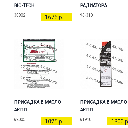
BIO-TECH
РАДИАТОРА
30902
96-310
1675 р.
ПРИСАДКА В МАСЛО
ПРИСАДКА В МАСЛО
АКПП
АКПП
62005
61910
1025 р.
1800 р