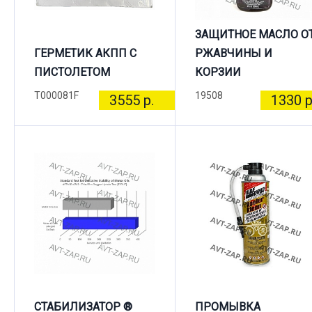
ЗАЩИТНОЕ МАСЛО О
ГЕРМЕТИК АКПП С
РЖАВЧИНЫ И
ПИСТОЛЕТОМ
КОРЗИИ
T000081F
19508
3555 р.
1330 р
СТАБИЛИЗАТОР ®
ПРОМЫВКА