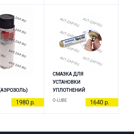
СМАЗКА ДЛЯ
УСТАНОВКИ
(АЭРОЗОЛЬ)
УПЛОТНЕНИЙ
O-LUBE
1980 р.
1640 р.