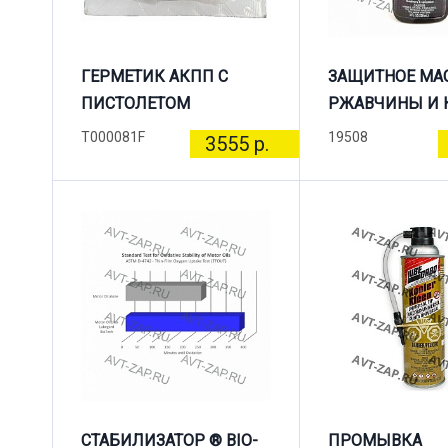
ГЕРМЕТИК АКПП С
ЗАЩИТНОЕ МА
ПИСТОЛЕТОМ
РЖАВЧИНЫ И 
T000081F
19508
3555 р.
СТАБИЛИЗАТОР ® BIO-
ПРОМЫВКА