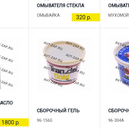
ОМЫВАТЕЛЯ СТЕКЛА
ОМЫВАТЕ
ОМЫВАЙКА
МУХОМОЙ
320 р.
МАСЛО
СБОРОЧНЫЙ ГЕЛЬ
СБОРОЧ
96-156G
96-304A
1800 р.