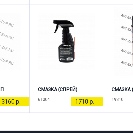
ПП
СМАЗКА (СПРЕЙ)
СМАЗКА 
61004
19310
3160 р.
1710 р.