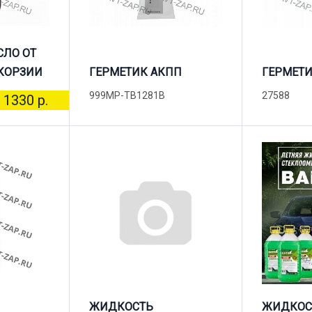
СЛО ОТ
КОРЗИИ
ГЕРМЕТИК АКПП
ГЕРМЕТИ
999MP-TB1281B
27588
1330 р.
ЖИДКОСТЬ
ЖИДКОС