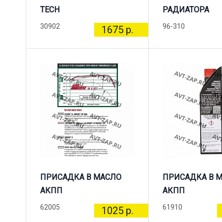
TECH
РАДИАТОРА
30902
96-310
1675 р.
ПРИСАДКА В МАСЛО
ПРИСАДКА В 
АКПП
АКПП
62005
61910
1025 р.