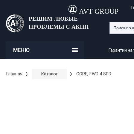
Т
AVT GROUP
РЕШИМ ЛЮБЫЕ
ПРОБЛЕМЫ С АКПП
МЕНЮ
Гарантии на
Главная
Каталог
CORE, FWD 4 SPD