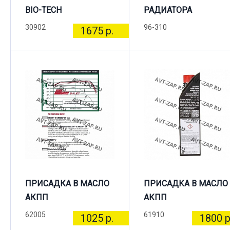
BIO-TECH
РАДИАТОРА
30902
96-310
1675 р.
ПРИСАДКА В МАСЛО
ПРИСАДКА В МАСЛО
АКПП
АКПП
62005
61910
1025 р.
1800 р