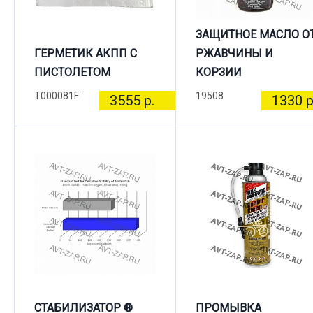
ЗАЩИТНОЕ МАСЛО О
ГЕРМЕТИК АКПП С
РЖАВЧИНЫ И
ПИСТОЛЕТОМ
КОРЗИИ
T000081F
19508
3555 р.
1330 р
СТАБИЛИЗАТОР ®
ПРОМЫВКА