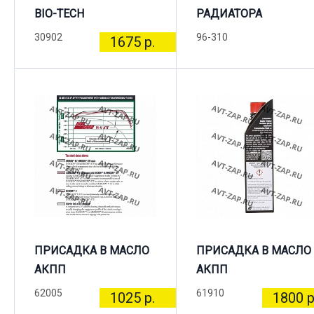
BIO-TECH
РАДИАТОРА
30902
96-310
1675 р.
ПРИСАДКА В МАСЛО
ПРИСАДКА В МАСЛО
АКПП
АКПП
62005
61910
1025 р.
1800 р