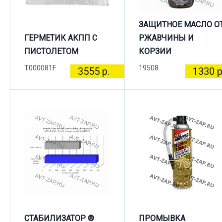
ЗАЩИТНОЕ МАСЛО О
ГЕРМЕТИК АКПП С
РЖАВЧИНЫ И
ПИСТОЛЕТОМ
КОРЗИИ
T000081F
19508
3555 р.
1330 р
СТАБИЛИЗАТОР ®
ПРОМЫВКА