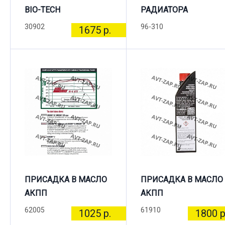
BIO-TECH
РАДИАТОРА
30902
96-310
1675 р.
ПРИСАДКА В МАСЛО
ПРИСАДКА В МАСЛО
АКПП
АКПП
62005
61910
1025 р.
1800 р