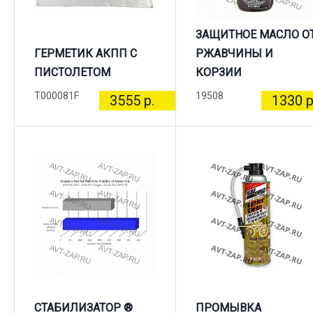
ЗАЩИТНОЕ МАСЛО О
ГЕРМЕТИК АКПП С
РЖАВЧИНЫ И
ПИСТОЛЕТОМ
КОРЗИИ
T000081F
19508
3555 р.
1330 р
СТАБИЛИЗАТОР ®
ПРОМЫВКА