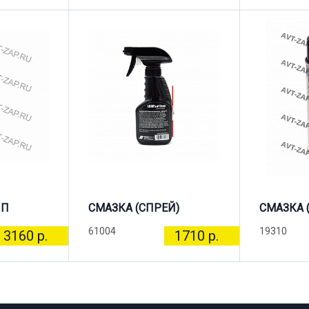
ПП
СМАЗКА (СПРЕЙ)
СМАЗКА 
61004
19310
3160 р.
1710 р.