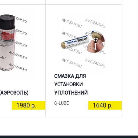
СМАЗКА ДЛЯ
УСТАНОВКИ
(АЭРОЗОЛЬ)
УПЛОТНЕНИЙ
O-LUBE
1980 р.
1640 р.