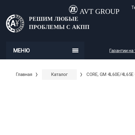
Т
AVT GROUP
РЕШИМ ЛЮБЫЕ
ПРОБЛЕМЫ С АКПП
МЕНЮ
Гарантии на
Главная
Каталог
CORE, GM 4L60E/4L65E 