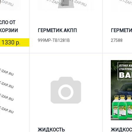
СЛО ОТ
КОРЗИИ
ГЕРМЕТИК АКПП
ГЕРМЕТИ
999MP-TB1281B
27588
1330 р.
ЖИДКОСТЬ
ЖИДКОС