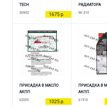
TECH
РАДИАТОРА
30902
96-310
1675 р.
ПРИСАДКА В МАСЛО
ПРИСАДКА В 
АКПП
АКПП
62005
61910
1025 р.