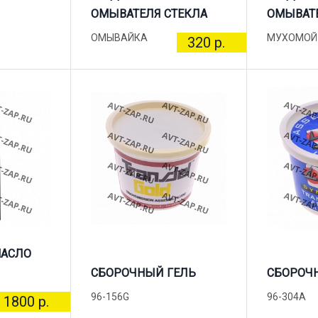
ОМЫВАТЕЛЯ СТЕКЛА
ОМЫВАТЕ
ОМЫВАЙКА
МУХОМОЙ
320 р.
МАСЛО
СБОРОЧНЫЙ ГЕЛЬ
СБОРОЧ
96-156G
96-304A
1800 р.