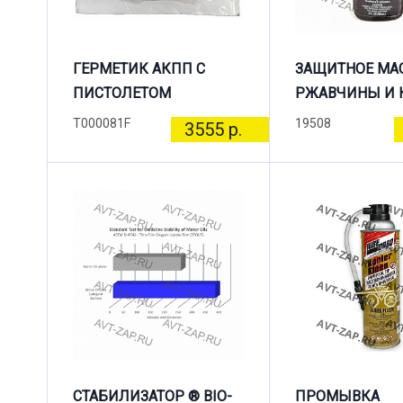
ГЕРМЕТИК АКПП С
ЗАЩИТНОЕ МА
ПИСТОЛЕТОМ
РЖАВЧИНЫ И 
T000081F
19508
3555 р.
СТАБИЛИЗАТОР ® BIO-
ПРОМЫВКА