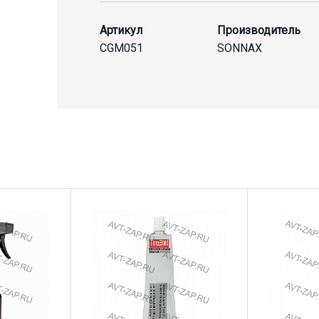
Артикул
Производитель
CGM051
SONNAX