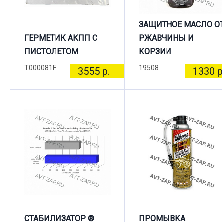
ЗАЩИТНОЕ МАСЛО О
ГЕРМЕТИК АКПП С
РЖАВЧИНЫ И
ПИСТОЛЕТОМ
КОРЗИИ
T000081F
19508
3555 р.
1330 р
СТАБИЛИЗАТОР ®
ПРОМЫВКА