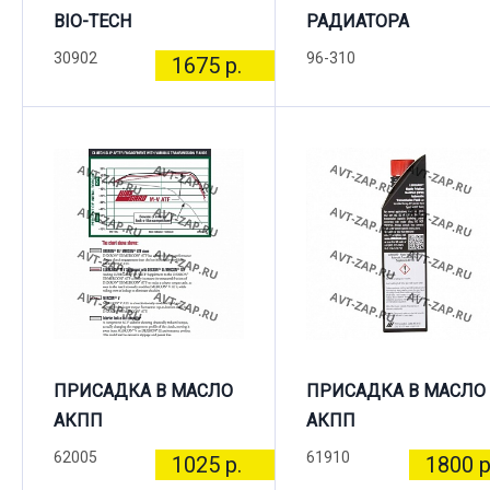
BIO-TECH
РАДИАТОРА
30902
96-310
1675 р.
ПРИСАДКА В МАСЛО
ПРИСАДКА В МАСЛО
АКПП
АКПП
62005
61910
1025 р.
1800 р