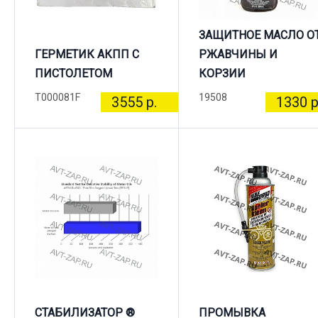
ЗАЩИТНОЕ МАСЛО О
ГЕРМЕТИК АКПП С
РЖАВЧИНЫ И
ПИСТОЛЕТОМ
КОРЗИИ
T000081F
19508
3555 р.
1330 р
СТАБИЛИЗАТОР ®
ПРОМЫВКА