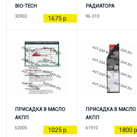
BIO-TECH
РАДИАТОРА
30902
96-310
1675 р.
ПРИСАДКА В МАСЛО
ПРИСАДКА В МАСЛО
АКПП
АКПП
62005
61910
1025 р.
1800 р