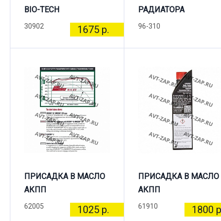
BIO-TECH
РАДИАТОРА
30902
96-310
1675 р.
ПРИСАДКА В МАСЛО
ПРИСАДКА В МАСЛО
АКПП
АКПП
62005
61910
1025 р.
1800 р