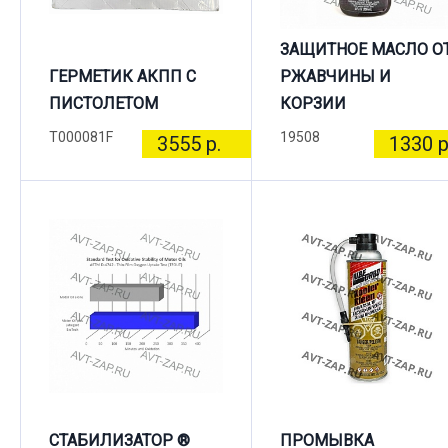
ЗАЩИТНОЕ МАСЛО О
ГЕРМЕТИК АКПП С
РЖАВЧИНЫ И
ПИСТОЛЕТОМ
КОРЗИИ
T000081F
19508
3555 р.
1330 р
СТАБИЛИЗАТОР ®
ПРОМЫВКА