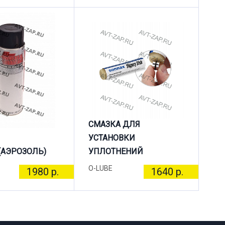
СМАЗКА ДЛЯ
УСТАНОВКИ
(АЭРОЗОЛЬ)
УПЛОТНЕНИЙ
O-LUBE
1980 р.
1640 р.