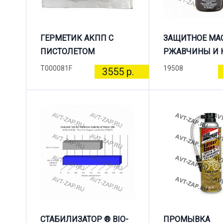
ГЕРМЕТИК АКПП С
ЗАЩИТНОЕ МА
ПИСТОЛЕТОМ
РЖАВЧИНЫ И 
T000081F
19508
3555 р.
СТАБИЛИЗАТОР ® BIO-
ПРОМЫВКА