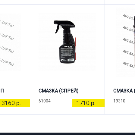
ПП
СМАЗКА (СПРЕЙ)
СМАЗКА 
61004
19310
3160 р.
1710 р.