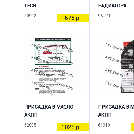
TECH
РАДИАТОРА
30902
96-310
1675 р.
ПРИСАДКА В МАСЛО
ПРИСАДКА В 
АКПП
АКПП
62005
61910
1025 р.