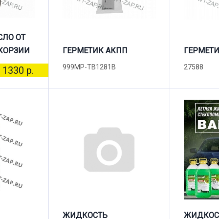
СЛО ОТ
КОРЗИИ
ГЕРМЕТИК АКПП
ГЕРМЕТИ
999MP-TB1281B
27588
1330 р.
ЖИДКОСТЬ
ЖИДКОС