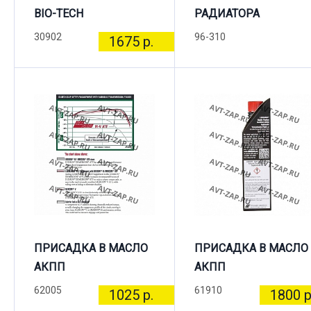
BIO-TECH
РАДИАТОРА
30902
96-310
1675 р.
ПРИСАДКА В МАСЛО
ПРИСАДКА В МАСЛО
АКПП
АКПП
62005
61910
1025 р.
1800 р