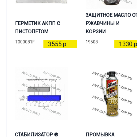
ЗАЩИТНОЕ МАСЛО О
ГЕРМЕТИК АКПП С
РЖАВЧИНЫ И
ПИСТОЛЕТОМ
КОРЗИИ
T000081F
19508
3555 р.
1330 р
СТАБИЛИЗАТОР ®
ПРОМЫВКА