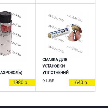
СМАЗКА ДЛЯ
УСТАНОВКИ
(АЭРОЗОЛЬ)
УПЛОТНЕНИЙ
O-LUBE
1980 р.
1640 р.