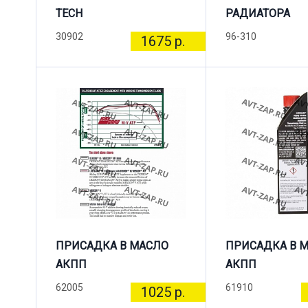
TECH
РАДИАТОРА
30902
96-310
1675 р.
ПРИСАДКА В МАСЛО
ПРИСАДКА В 
АКПП
АКПП
62005
61910
1025 р.