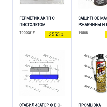
ГЕРМЕТИК АКПП С
ЗАЩИТНОЕ МА
ПИСТОЛЕТОМ
РЖАВЧИНЫ И 
T000081F
19508
3555 р.
СТАБИЛИЗАТОР ® BIO-
ПРОМЫВКА