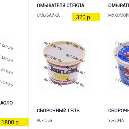
ОМЫВАТЕЛЯ СТЕКЛА
ОМЫВАТЕ
ОМЫВАЙКА
МУХОМОЙ
320 р.
МАСЛО
СБОРОЧНЫЙ ГЕЛЬ
СБОРОЧ
96-156G
96-304A
1800 р.