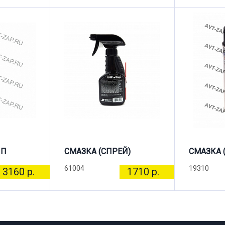
ПП
СМАЗКА (СПРЕЙ)
СМАЗКА 
61004
19310
3160 р.
1710 р.