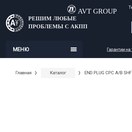
Т
AVT GROUP
РЕШИМ ЛЮБЫЕ
ПРОБЛЕМЫ С АКПП
МЕНЮ
Гарантии на
Главная
Каталог
END PLUG CPC A/B SHF