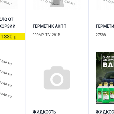
СЛО ОТ
КОРЗИИ
ГЕРМЕТИК АКПП
ГЕРМЕТИ
999MP-TB1281B
27588
1330 р.
ЖИДКОСТЬ
ЖИДКОС