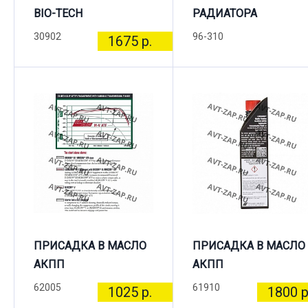
BIO-TECH
РАДИАТОРА
30902
96-310
1675 р.
ПРИСАДКА В МАСЛО
ПРИСАДКА В МАСЛО
АКПП
АКПП
62005
61910
1025 р.
1800 р