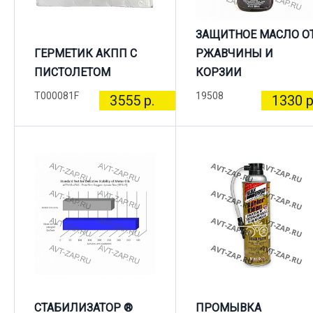
ЗАЩИТНОЕ МАСЛО О
ГЕРМЕТИК АКПП С
РЖАВЧИНЫ И
ПИСТОЛЕТОМ
КОРЗИИ
T000081F
19508
3555 р.
1330 р
СТАБИЛИЗАТОР ®
ПРОМЫВКА