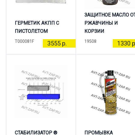
ЗАЩИТНОЕ МАСЛО О
ГЕРМЕТИК АКПП С
РЖАВЧИНЫ И
ПИСТОЛЕТОМ
КОРЗИИ
T000081F
19508
3555 р.
1330 р
СТАБИЛИЗАТОР ®
ПРОМЫВКА