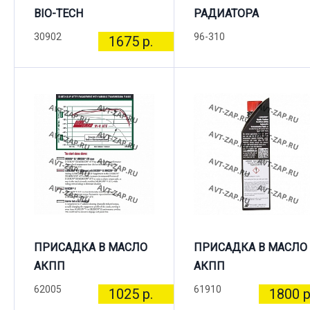
BIO-TECH
РАДИАТОРА
30902
96-310
1675 р.
ПРИСАДКА В МАСЛО
ПРИСАДКА В МАСЛО
АКПП
АКПП
62005
61910
1025 р.
1800 р