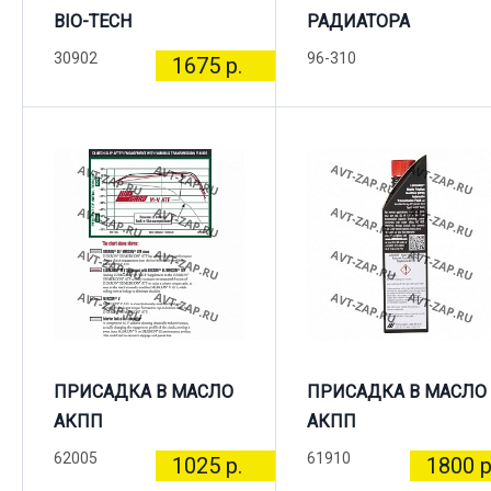
BIO-TECH
РАДИАТОРА
30902
96-310
1675 р.
ПРИСАДКА В МАСЛО
ПРИСАДКА В МАСЛО
АКПП
АКПП
62005
61910
1025 р.
1800 р