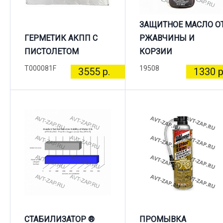
ЗАЩИТНОЕ МАСЛО О
ГЕРМЕТИК АКПП С
РЖАВЧИНЫ И
ПИСТОЛЕТОМ
КОРЗИИ
T000081F
19508
3555 р.
1330 р
СТАБИЛИЗАТОР ®
ПРОМЫВКА