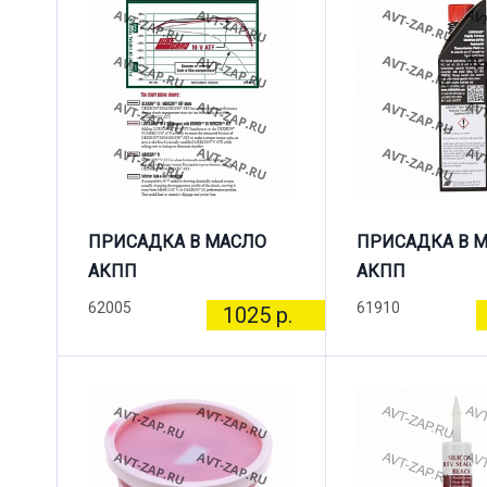
ПРИСАДКА В МАСЛО
ПРИСАДКА В 
АКПП
АКПП
62005
61910
1025 р.