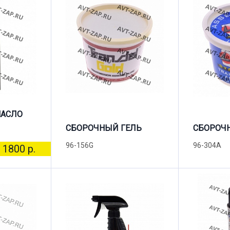
МАСЛО
СБОРОЧНЫЙ ГЕЛЬ
СБОРОЧ
96-156G
96-304A
1800 р.