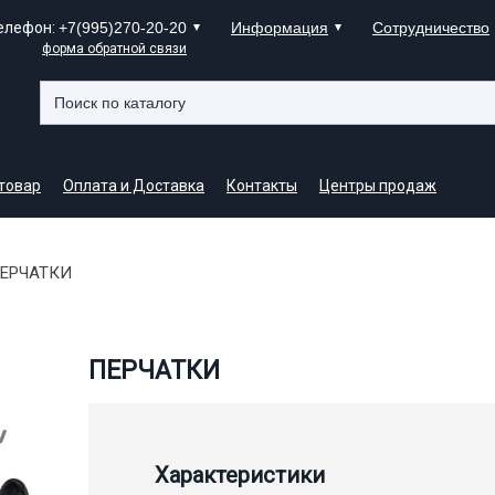
елефон:
+7(995)270-20-20
Информация
Сотрудничество
форма обратной связи
 товар
Оплата и Доставка
Контакты
Центры продаж
ЕРЧАТКИ
ПЕРЧАТКИ
Характеристики