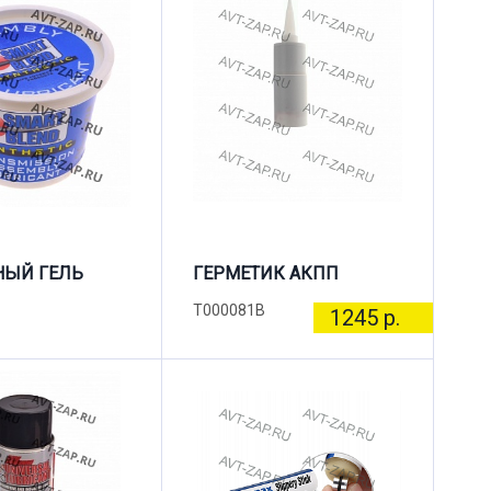
НЫЙ ГЕЛЬ
ГЕРМЕТИК АКПП
T000081B
1245 р.