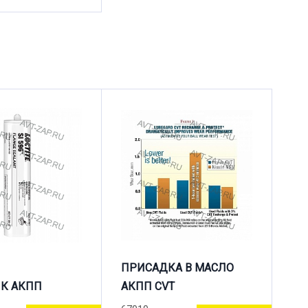
ПРИСАДКА В МАСЛО
К АКПП
АКПП CVT