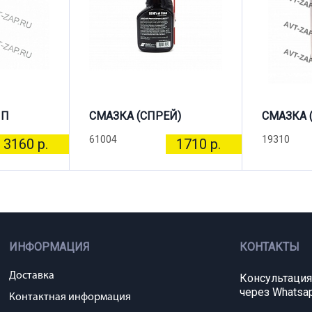
ПП
СМАЗКА (СПРЕЙ)
СМАЗКА 
61004
19310
3160 р.
1710 р.
ИНФОРМАЦИЯ
КОНТАКТЫ
Доставка
Консультация
через Whatsap
Контактная информация