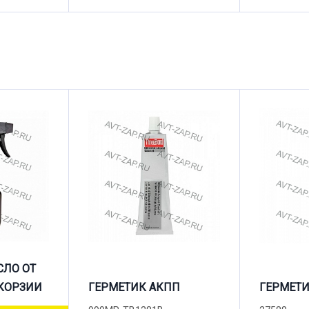
СЛО ОТ
КОРЗИИ
ГЕРМЕТИК АКПП
ГЕРМЕТИ