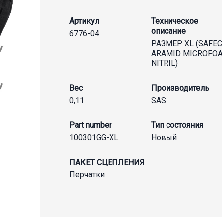
Артикул
Техническое
описание
6776-04
РАЗМЕР XL (SAFE
ARAMID MICROFO
NITRIL)
Вес
Производитель
0,11
SAS
Part number
Тип состояния
100301GG-XL
Новый
ПАКЕТ СЦЕПЛЕНИЯ
Перчатки