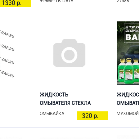
999MP-TB1281B
27588
1330 р.
ЖИДКОСТЬ
ЖИДКОС
ОМЫВАТЕЛЯ СТЕКЛА
ОМЫВАТЕ
ОМЫВАЙКА
МУХОМОЙ
320 р.