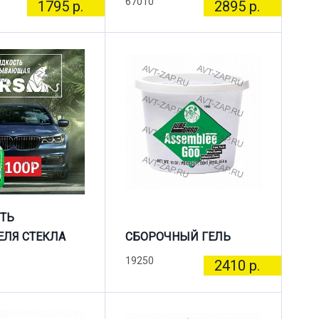
67010
1795 р.
2895 р.
ТЬ
ЛЯ СТЕКЛА
СБОРОЧНЫЙ ГЕЛЬ
19250
2410 р.