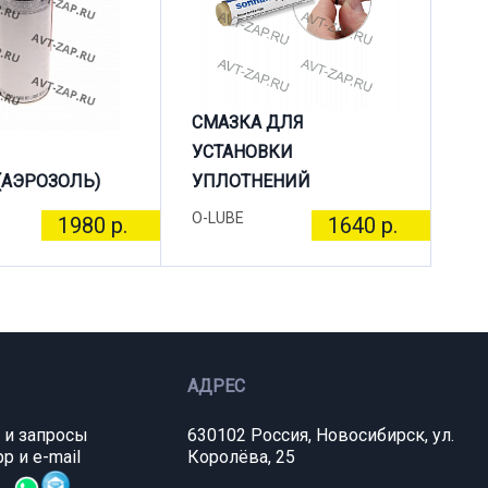
СМАЗКА ДЛЯ
УСТАНОВКИ
(АЭРОЗОЛЬ)
УПЛОТНЕНИЙ
O-LUBE
1980 р.
1640 р.
АДРЕС
 и запросы
630102 Россия, Новосибирск, ул.
p и e-mail
Королёва, 25