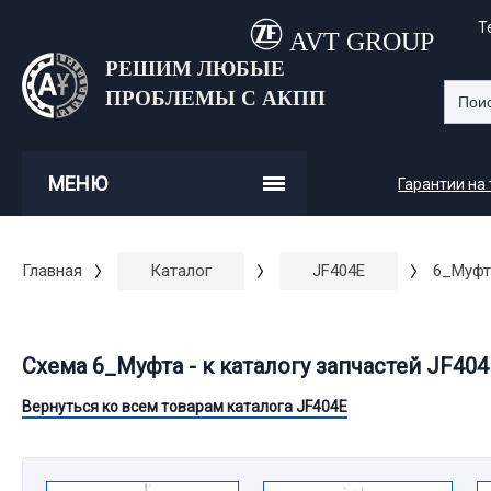
Т
AVT GROUP
РЕШИМ ЛЮБЫЕ
ПРОБЛЕМЫ С АКПП
МЕНЮ
Гарантии на
Главная
Каталог
JF404E
6_Муфт
Схема 6_Муфта - к каталогу запчастей JF404
Вернуться ко всем товарам каталога JF404E