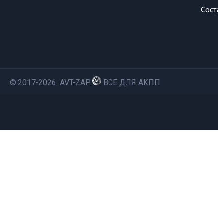
Сост
© 2017-2026 AVT-ZAP
ВСЕ ДЛЯ АКПП