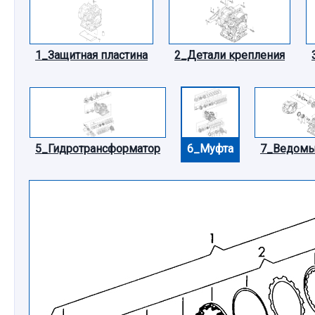
1_Защитная пластина
2_Детали крепления
5_Гидротрансформатор
6_Муфта
7_Ведомы